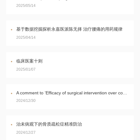
2025/05/14
基于数据挖掘探析永嘉医派陈无择 治疗腰痛的用药规律
2025/04/14
临床医案十则
2025/01/07
A comment to ‘Efficacy of surgical intervention over conservative management in intertrochanteric fractures among nonagenarians and centenarians: a prospective cohort study’
2024/12/30
治未病观下的骨质疏松症精准防治
2024/12/27