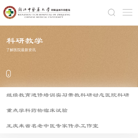
科研教学
了解医院最新资讯
继续教育
进修培训
实习带教
科研动态
医院科研
重点学科
药物临床试验
王庆来省名老中医专家传承工作室