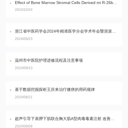
Effect of Bone Marrow Stromal Cells Derived mi R-26b on Chondrocytes of Osteoporosis Rats
2024/10/24
浙江省中医药学会2024年精准医学分会学术年会暨浙派中医名师精准辨治思想与经验学习班在温州市圆满举办
2024/09/23
温州市中医院护理进修流程及注意事项
2024/09/13
基于数据挖掘探析王庆来治疗膝痹的用药规律
2024/08/21
超声引导下肩胛下肌联合胸大肌A型肉毒毒素注射 改善偏瘫后肩痛
2024/08/08