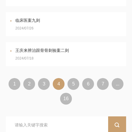
临床医案九则
2024/07/26
王庆来辨治跟骨骨刺验案二则
2024/07/18
1
2
3
4
5
6
7
...
16