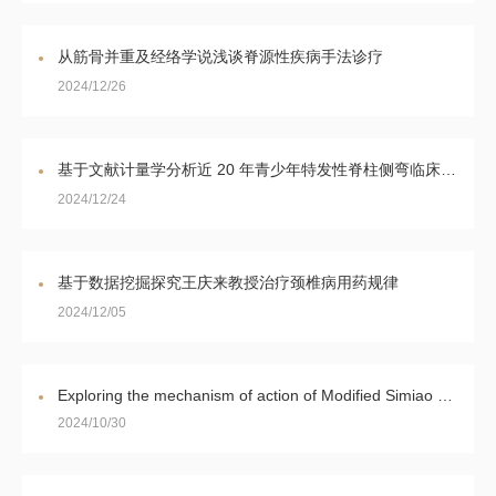
从筋骨并重及经络学说浅谈脊源性疾病手法诊疗
2024/12/26
基于文献计量学分析近 20 年青少年特发性脊柱侧弯临床试验的趋势和研究现状
2024/12/24
基于数据挖掘探究王庆来教授治疗颈椎病用药规律
2024/12/05
Exploring the mechanism of action of Modified Simiao Powder in the treatment of osteoarthritis: an in-silico study
2024/10/30