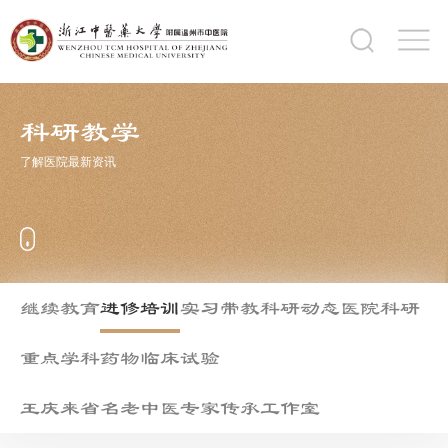
科研教学
了解医院最新资讯
继续教育
进修培训
实习带教
科研动态
医院科研
重点学科
药物临床试验
王庆来省名老中医专家传承工作室