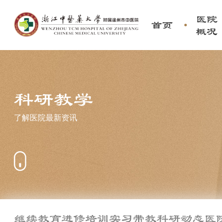
医院
首页
概况
科研教学
了解医院最新资讯
继续教育
进修培训
实习带教
科研动态
医