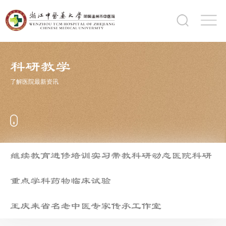
科研教学
了解医院最新资讯
继续教育
进修培训
实习带教
科研动态
医院科研
重点学科
药物临床试验
王庆来省名老中医专家传承工作室