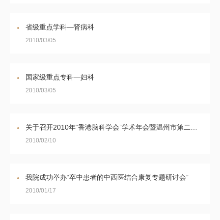
省级重点学科—肾病科
2010/03/05
国家级重点专科—妇科
2010/03/05
关于召开2010年“香港脑科学会”学术年会暨温州市第二十二次神经病学学术会议第一轮通知
2010/02/10
我院成功举办“卒中患者的中西医结合康复专题研讨会”
2010/01/17