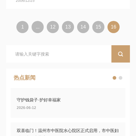
2006/12/25
1
...
12
13
14
15
16
热点新闻
守护钱袋子·护好幸福家
2026-06-12
双喜临门！温州市中医院水心院区正式启用，市中医妇