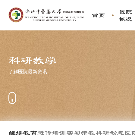
医院
首页
概况
科研教学
了解医院最新资讯
继续教育
进修培训
实习带教
科研动态
医