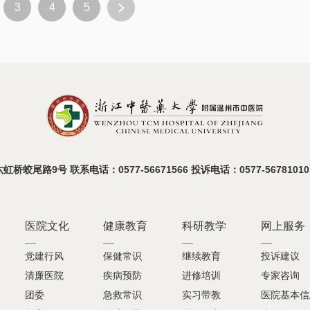
3
4
5
蛟尾路9号 联系电话：0577-56671566 投诉电话：0577-56781010
医院文化
健康教育
科研教学
网上服务
党建行风
保健常识
继续教育
投诉建议
清廉医院
疾病预防
进修培训
专家咨询
团委
急救常识
实习带教
医院基本信