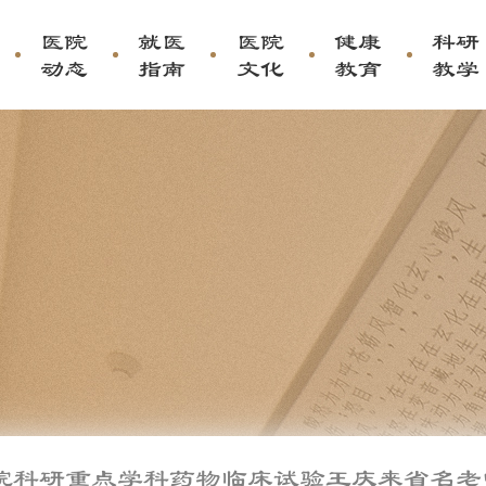
医院
就医
医院
健康
科研
动态
指南
文化
教育
教学
院科研
重点学科
药物临床试验
王庆来省名老