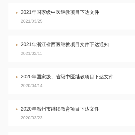
2021年国家级中医继教项目下达文件
2021/03/25
2021年浙江省西医继教项目文件下达通知
2021/03/11
2020年国家级、省级中医继教项目下达文件
2020/04/14
2020年温州市继续教育项目下达文件
2020/03/23