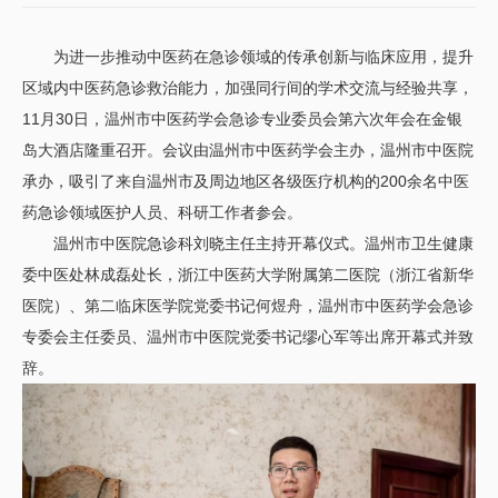
为进一步推动中医药在急诊领域的传承创新与临床应用，提升
区域内中医药急诊救治能力，加强同行间的学术交流与经验共享，
11月30日，温州市中医药学会急诊专业委员会第六次年会在金银
岛大酒店隆重召开。会议由温州市中医药学会主办，温州市中医院
承办，吸引了来自温州市及周边地区各级医疗机构的200余名中医
药急诊领域医护人员、科研工作者参会。
温州市中医院急诊科刘晓主任主持开幕仪式。温州市卫生健康
委中医处林成磊处长，浙江中医药大学附属第二医院（浙江省新华
医院）、第二临床医学院党委书记何煜舟，温州市中医药学会急诊
专委会主任委员、温州市中医院党委书记缪心军等出席开幕式并致
辞。