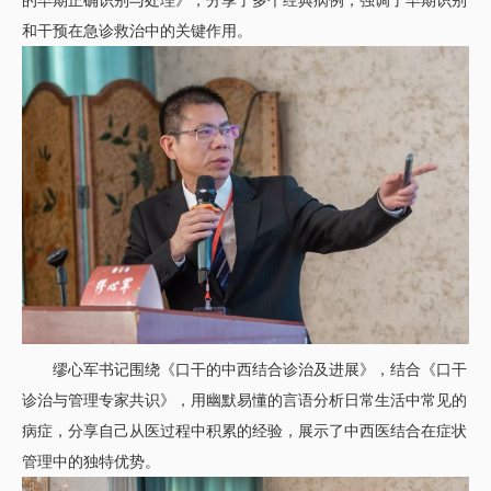
的早期正确识别与处理》，分享了多个经典病例，强调了早期识别
和干预在急诊救治中的关键作用。
缪心军书记围绕《口干的中西结合诊治及进展》，结合《口干
诊治与管理专家共识》，用幽默易懂的言语分析日常生活中常见的
病症，分享自己从医过程中积累的经验，展示了中西医结合在症状
管理中的独特优势。