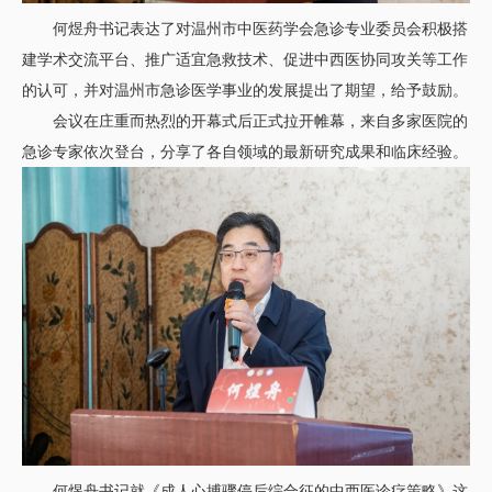
何煜舟书记表达了对温州市中医药学会急诊专业委员会积极搭
建学术交流平台、推广适宜急救技术、促进中西医协同攻关等工作
的认可，并对温州市急诊医学事业的发展提出了期望，给予鼓励。
会议在庄重而热烈的开幕式后正式拉开帷幕，来自多家医院的
急诊专家依次登台，分享了各自领域的最新研究成果和临床经验。
何煜舟书记就《成人心搏骤停后综合征的中西医诊疗策略》这