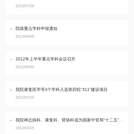
2013/07/26
院级重点学科申报通知
2013/04/09
2012年上半年重点学科会议召开
2012/08/30
我院康复医学等3个学科入选第四轮“311”建设项目
2012/07/10
我院神志病科、康复科、肾病科成为国家中管局“十二五”重点专科
2012/03/15