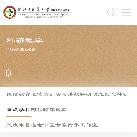
科研教学
了解医院最新资讯
继续教育
进修培训
实习带教
科研动态
医院科研
重点学科
药物临床试验
王庆来省名老中医专家传承工作室