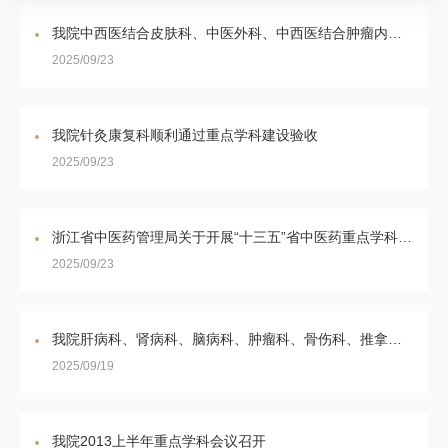
我院中西医结合皮肤科、中医外科、中西医结合肿瘤内科、中西医结合心血管内科被评为第四轮中医药重点专科建设项目
2025/09/23
我院针灸康复科顺利通过重点学科建设验收
2025/09/23
浙江省中医药管理局关于开展“十三五”省中医药重点学科建设项目验收的通知
2025/09/23
我院肝病科、肾病科、脑病科、肿瘤科、骨伤科、推拿科共6个专科成功入选浙江省中医优势专科。
2025/09/19
我院2013上半年重点学科会议召开