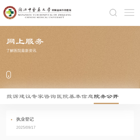
网上服务
了解医院最新资讯
投诉建议
专家咨询
医院基本信息
院务公开
执业登记
2025/09/17