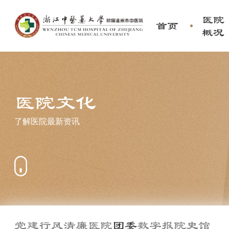
医院
首页
概况
医院文化
了解医院最新资讯
党建行风
清廉医院
团委
数字报
院史馆