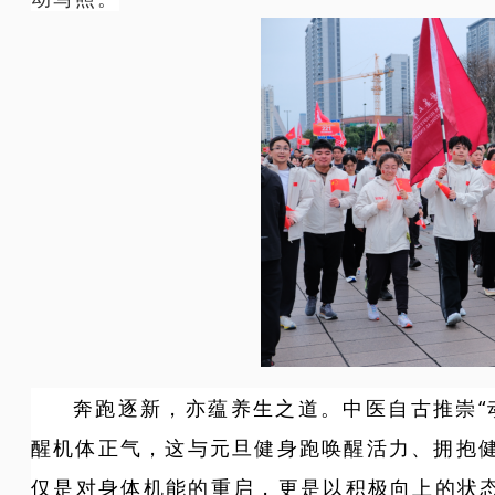
奔跑逐新，亦蕴养生之道。中医自古推崇“
醒机体正气，这与元旦健身跑唤醒活力、拥抱
仅是对身体机能的重启，更是以积极向上的状态