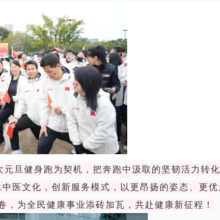
元旦健身跑为契机，把奔跑中汲取的坚韧活力转
承中医文化，创新服务模式，以更昂扬的姿态、更优
卷，为全民健康事业添砖加瓦，共赴健康新征程！