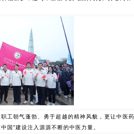
院职工朝气蓬勃、勇于超越的精神风貌，更让中医
康中国”建设注入源源不断的中医力量。