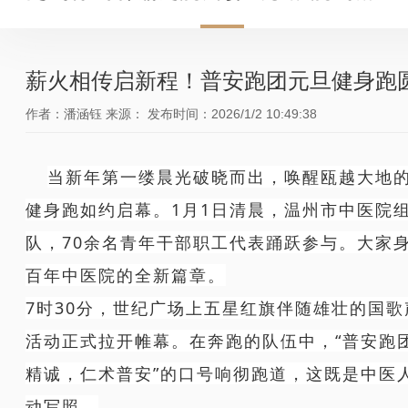
薪火相传启新程！普安跑团元旦健身跑
作者：潘涵钰
来源：
发布时间：2026/1/2 10:49:38
当新年第一缕晨光破晓而出，唤醒瓯越大地的
健身跑如约启幕。1月1日清晨，温州市中医院
队，70余名青年干部职工代表踊跃参与。大家
百年中医院的全新篇章。
7时30分，世纪广场上五星红旗伴随雄壮的国歌
活动正式拉开帷幕。在奔跑的队伍中，“普安跑
精诚，仁术普安”的口号响彻跑道，这既是中医
动写照。