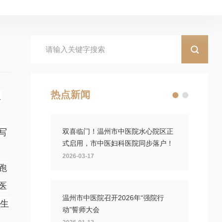
热点新闻
旦
写
双喜临门！温州市中医院水心院区正
式启用，市中医妇科医院同步落户！
2026-03-17
跑
医
温州市中医院召开2026年“强院行
的生
动”誓师大会