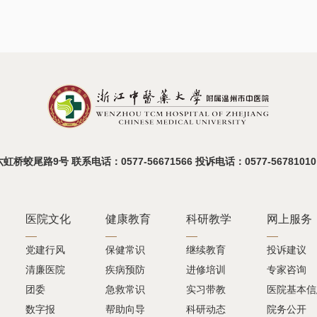
蛟尾路9号 联系电话：0577-56671566 投诉电话：0577-56781010
医院文化
健康教育
科研教学
网上服务
党建行风
保健常识
继续教育
投诉建议
清廉医院
疾病预防
进修培训
专家咨询
团委
急救常识
实习带教
医院基本信
数字报
帮助向导
科研动态
院务公开