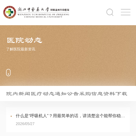
医院动态
了解医院最新资讯
院内新闻
医疗动态
通知公告
采购信息
资料下载
什么是“呼吸机人”？用最简单的话，讲清楚这个能帮你稳住情绪的概念
2026/05/27