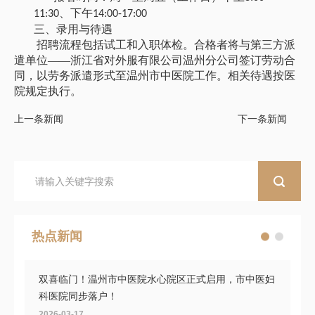
、下午
11:30
14:00-17:00
三、
录用与待遇
招聘流程包括试工和入职体检。合格者将与第三方派
遣单位
——浙江省对外服有限公司温州分公司签订劳动合
同，以劳务派遣形式至温州市中医院工作。相关待遇按医
院规定执行。
上一条新闻
下一条新闻
热点新闻
双喜临门！温州市中医院水心院区正式启用，市中医妇
科医院同步落户！
2026-03-17