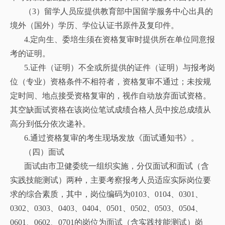
（3）留学人员应提供教育部中国留学服务中心出具的
境外（国外）学历、学位认证书原件及复印件。
4.定向生、委培生须在资格复审时提供所在单位同意报
考的证明。
5.证件（证明）不全或所提供的证件（证明）与报考岗
位（专业）资格条件不相符者，资格复审不通过；未按规
定时间、地点接受资格复审的，视作自动放弃面试资格。
其空缺面试资格在该岗位笔试成绩合格人员中按总成绩从
高分到低分依次递补。
6.通过资格复审的考生现场发放《面试通知书》。
（四）面试
面试由市卫健委统一组织实施，分仅面试和面试（含
实践技能测试）两种，主要考察报考人员适应实际岗位要
求的综合素质，其中，岗位编码为0103、0104、0301、
0302、0303、0403、0404、0501、0502、0503、0504、
0601、0602、0701的岗位为面试（含实践技能测试）岗