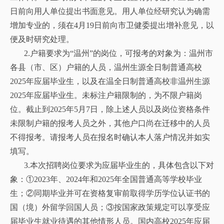
日前向用人单位提出书面意见。用人单位经研究认为确需
增加专业的，须在4月19日前向市卫健委提出增补意见，以
便及时研究处理。
2.户籍要求为“温州”的岗位，可报考的对象为：温州市
各县（市、区）户籍的人员，温州生源全日制普通高校
2025年应届毕业生，以及在温全日制普通高校非温州生源
2025年应届毕业生。未标注户籍限制的，为不限户籍岗
位。截止到2025年5月7日，除上述人员以及岗位资格条件
未限制户籍的报考人员之外，其他户口尚在迁移中的人员
不得报考。请报考人员在报名时确认本人落户情况并如实
填写。
3.本次招聘岗位要求为应届毕业生的，具体包含以下对
象：①2023年、2024年和2025年全国普通高等学校毕业
生；②同期毕业并可在资格复审前取得学历学位认证书的
国（境）外留学回国人员；③按国家政策规定可以享受应
届毕业生就业待遇的其他情形人员。国内高校2025年应届