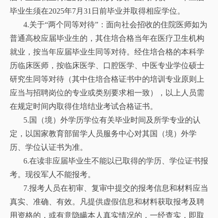
毕业生须在2025年7月31日前毕业并取得相应学位。
4.关于“两个同等对待”：面向社会招收的住院医师如为
普通高校应届毕业生的，其住培合格当年在医疗卫生机构
就业，按当年应届毕业生同等对待。经住培合格的本科学
历临床医师，按临床医学、口腔医学、中医专业学位硕士
研究生同等对待（其中住培合格证书中的培训专业原则上
应当与招聘岗位的专业或类别要求相一致），以上人员需
在规定时间内取得住培结业考试合格证书。
5.国（境）外学历学位有关毕业时间及所学专业的认
定，以国家教育部留学人员服务中心对其国（境）外学
历、学位认证书为准。
6.在读非应届毕业生不能以已取得的学历、学位证书报
考。现役军人不能报考。
7.报考人员在初审、复审中提交的报考信息和材料应当
真实、准确、有效。凡提供虚假信息和材料获取报考及聘
用资格的，或有意隐瞒本人真实情况的，一经查实，即取