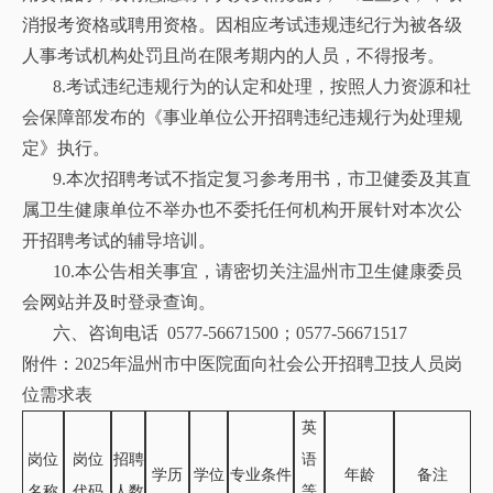
消报考资格或聘用资格。因相应考试违规违纪行为被各级
人事考试机构处罚且尚在限考期内的人员，不得报考。
8.考试违纪违规行为的认定和处理，按照人力资源和社
会保障部发布的《事业单位公开招聘违纪违规行为处理规
定》执行。
9.本次招聘考试不指定复习参考用书，市卫健委及其直
属卫生健康单位不举办也不委托任何机构开展针对本次公
开招聘考试的辅导培训。
10.本公告相关事宜，请密切关注温州市卫生健康委员
会网站并及时登录查询。
六、咨询电话
0577-56671500；0577-56671517
附件
：
2025年温州市中医院面向社会公开招聘卫技人员岗
位需求表
英
岗位
岗位
招聘
语
学历
学位
专业条件
年龄
备注
名称
代码
人数
等