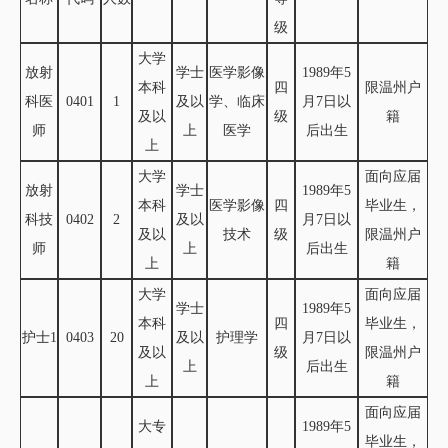
级
大学
放射
学士
医学影像
1989年5
本科
四
限温州户
科医
0401
1
及以
学、临床
月7日以
及以
级
籍
师
上
医学
后出生
上
大学
面向应届
放射
学士
1989年5
本科
医学影像
四
毕业生，
科技
0402
2
及以
月7日以
及以
技术
级
限温州户
师
上
后出生
上
籍
大学
面向应届
学士
1989年5
本科
四
毕业生，
护士1
0403
20
及以
护理学
月7日以
及以
级
限温州户
上
后出生
上
籍
面向应届
大专
1989年5
毕业生，