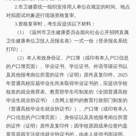
2.市卫健委统一组织安排用人单位在规定的时间、地点
对拟面试对象进行现场资格复审。
3.资格复审时，考生应提供以下材料：
（1）《温州市卫生健康委员会面向社会公开招聘直属
卫生健康单位卫技人员报名表》一式一份（登录报名系统
打印）。
（2）本人有效身份证、户口簿（或印有本人户口信息
的户口簿页面）、毕业证书、学位证书、外语等级证书以
及其他报考岗位所需的证件（证明）原件及复印件。2025
年普通高校应届毕业生尚未取得毕业证书的，应提供学校
核发的就业推荐表、教育部学生司制发的《全国普通高校
毕业生就业协议书》（含网上签约的教育行政部门制发的
《普通高校毕业生就业协议书》）、户口簿（或印有本人
户口信息的户口簿页面）、身份证以及其他报考岗位所需
的证件（证明）原件及复印件；因学校原因或单位签约盖
章等原因无法提供就业协议书的，由本人提供书面说明。