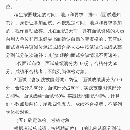
位。
考生按照规定的时间、地点和要求，携带《面试通知
书》、身份证参加面试。不按规定时间、地点和要求参加
的，视作自动放弃。凡在面试3天前，具有面试资格的人员
向用人单位和市卫健委书面确认自愿放弃资格的，其空缺
面试资格在该岗位笔试成绩合格人员中按笔试总成绩从高
分到低分依次递补；其他出现的面试空缺情况不再递补。
1.仅面试岗位：面试成绩满分为100分，合格分为60
分。成绩不合格者，不能列为体检对象。
2.面试（含实践技能测试）岗位：面试成绩满分为100
分，合格分为60分，面试部分占60%，实践技能测试部分
占40%。面试成绩=面试*60%+实践技能测试*40%，计算
到小数点后两位，尾数四舍五入。成绩不合格者，不能列
为体检对象。
（五）确定体检、考核对象
根据考试总成绩，按招聘岗位1：1的比例从高分到低