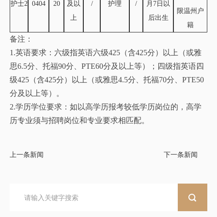
护士2
0404
20
及以
/
护理
/
月7日以
限温州户
上
后出生
籍
备注：
1.英语要求：六级指英语六级425（含425分）以上（或雅
思6.5分、托福90分、PTE60分及以上等）；四级指英语四
级425（含425分）以上（或雅思4.5分、托福70分、PTE50
分及以上等）。
2.学历学位要求：如以高学历报考较低学历岗位的，高学
历专业须与招聘岗位和专业要求相匹配。
上一条新闻
下一条新闻