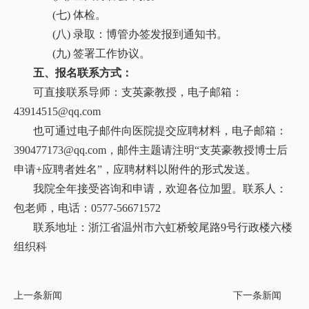
(七) 体检。
(八) 录取：博管办签发报到通知书。
(九) 签署工作协议。
五、
报名联系方式：
可直接联系导师：支英豪教授，电子邮箱：
43914515@qq.com
也可通过电子邮件向医院提交应聘材料，电子邮箱：
390477173@qq.com，
邮件主题请注明“支英豪教授博士后
申请+应聘者姓名”，应聘材料以附件的形式发送。
我院全年接受咨询和申请，欢迎各位加盟。联系人：
包
老师，电话：0577-
56671572
联系地址：浙江省温州市六虹桥蛟尾路9号行政楼
六楼
组织科
上一条新闻
下一条新闻