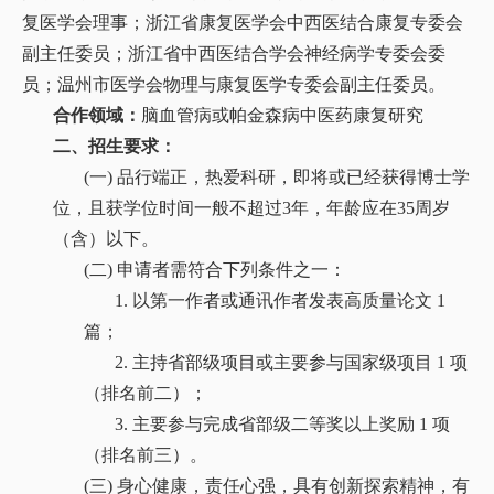
复医学会理事；浙江省康复医学会中西医结合康复专委会
副主任委员；浙江省中西医结合学会神经病学专委会委
员；温州市医学会物理与康复医学专委会副主任委员。
合作领域：
脑血管病或帕金森病中医药康复研究
二、
招生要求：
(一)
品行端正，热爱科研，即将或已经获得博士学
位，且获学位时间一般不超过3年，年龄应在35周岁
（含）以下。
(二) 申请者需符合下列条件之一：
1.
以第一作者或通讯作者发表高质量论文
1
篇；
2.
主持省部级项目或主要参与国家级项目
1 项
（排名前二）；
3.
主要参与完成省部级二等奖以上奖励
1 项
（排名前三）。
(三) 身心健康，责任心强，具有创新探索精神，有