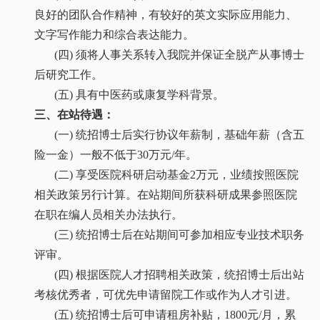
良好的团队合作精神，有较好的英文实际应用能力、
文字写作能力和综合表达能力。
(四) 须将人事关系转入我院并保证全脱产从事博士
后研究工作。
(五) 具有中医药或康复学科背景。
三、
在站待遇：
(一) 统招博士后实行协议年薪制，基础年薪（含五
险一金）一般不低于30
万元/年。
(二)
享受医院科研启动基金2万元，业绩按照医院
相关政策另行计算。
在站期间所获科研成果参照医院
在职在编人员相关办法执行。
(三) 统招博士后在站期间可参加相应专业技术职务
评审。
(四) 根据医院人才招聘相关政策，统招博士后出站
考核优秀者，可优先申请留院工作或作为人才引进。
(五) 统招博士后可申请租房补贴，1800
元/月，累