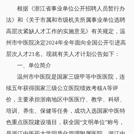
根据《浙江省事业单位公开招聘人员暂行办
法》和《关于市属和市级机关所属事业单位选聘
高层次紧缺人才工作的实施意见》有关规定，
温
州市中医院
决定
2024年全年面向全国公开引进高
层次人才
21
名。现就有关人才计划公告如下：
一、
单位简介
温州市中医院是国家三级甲等中医医院，连
续五年获得国家三级公立医院绩效考核
A等评
价，主要承担浙南地区中医医疗、教学、科研、
培训、养生、保健等任务，成功入选国家中医特
色重点医院建设项目，获全国“文明单位”称号，
是浙江中医药大学同质化管理附属医院、浙江中