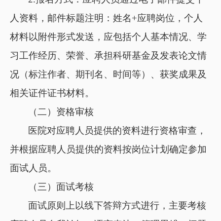
人资料，邮件标题注明：姓名
+应聘岗位，个人
材料以附件形式发送，
应
包括个人基本情况、学
习工作经历、荣誉、承担科研基金及发表论文情
况（标注作者、期刊名、时间等）、获奖成果及
相关证件证书
材料
。
（二）资格审核
医院
对
应聘
人员
提供的资料进行资格审查，
并根据应聘
人员
提供的资料按岗位计划确定参加
面试人员。
（三）面试考核
面试原则上以线下答辩方式进行，主要考核