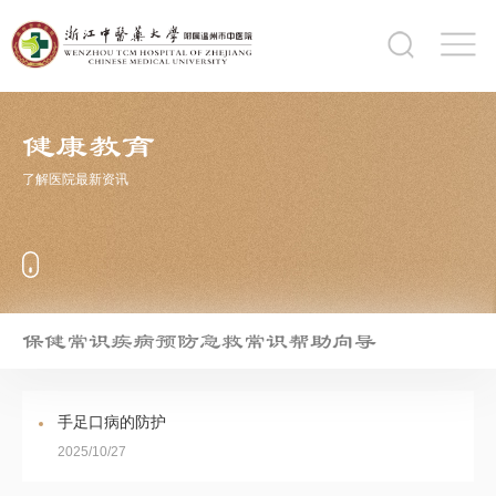
健康教育
了解医院最新资讯
保健常识
疾病预防
急救常识
帮助向导
手足口病的防护
2025/10/27