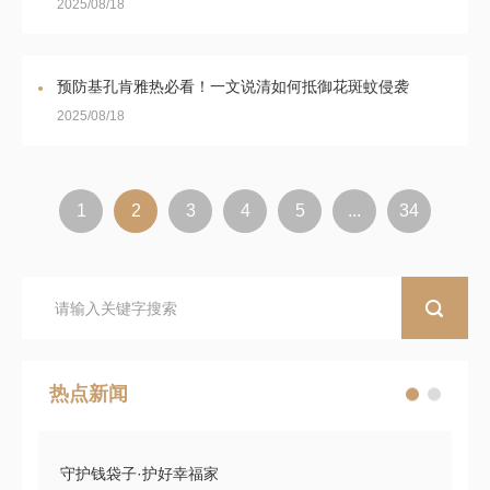
2025/08/18
预防基孔肯雅热必看！一文说清如何抵御花斑蚊侵袭
2025/08/18
1
2
3
4
5
...
34
热点新闻
守护钱袋子·护好幸福家