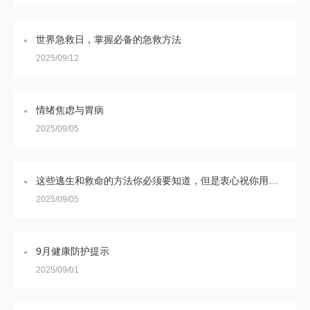
世界急救日，掌握必备的急救方法
2025/09/12
情绪焦虑与胃病
2025/09/05
这些逃生和救命的方法你必须要知道，但是衷心祝你用不上！| 新版健康素养66条（64~66）
2025/09/05
9月健康防护提示
2025/09/01