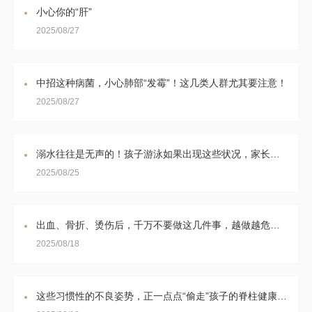
小心你的“肝”
2025/08/27
中招这种病菌，小心肺部“发霉”！这几类人群尤其要注意！
2025/08/27
溺水往往是无声的！孩子游泳如果出现这些状况，家长千万要多加小心！
2025/08/25
出血、骨折、烫伤后，千万不要做这几件事，越做越危险！正确处理方式→ | 新版健康素养66条（61~63）
2025/08/18
这些习惯性的不良姿势，正一点点“偷走”孩子的脊柱健康......这样纠正