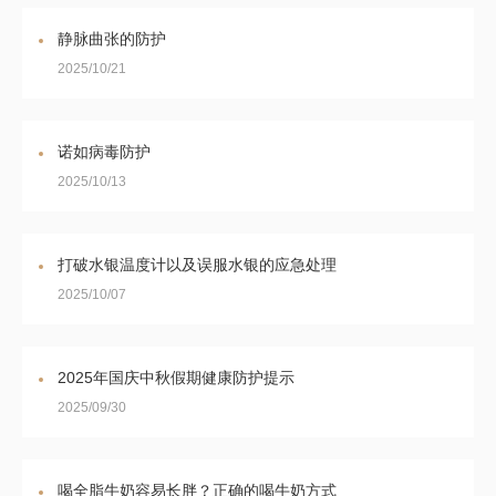
静脉曲张的防护
2025/10/21
诺如病毒防护
2025/10/13
打破水银温度计以及误服水银的应急处理
2025/10/07
2025年国庆中秋假期健康防护提示
2025/09/30
喝全脂牛奶容易长胖？正确的喝牛奶方式