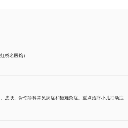
六虹桥名医馆）
官、皮肤、骨伤等科常见病症和疑难杂症。重点治疗小儿抽动症