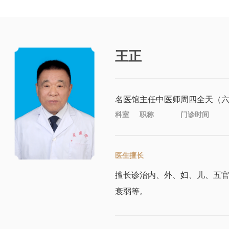
王正
名医馆
主任中医师
周四全天（
科室
职称
门诊时间
医生擅长
擅长诊治内、外、妇、儿、五
衰弱等。