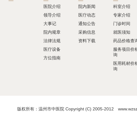
医院介绍
院内新闻
科室介绍
领导介绍
医疗动态
专家介绍
大事记
通知公告
门诊时间
院内规章
采购信息
就医须知
法律法规
资料下载
药品价格查
医疗设备
服务项目价
询
方位指南
医用耗材价
询
版权所有：温州市中医院 Copyright (C) 2005-2012 www.wzszyy