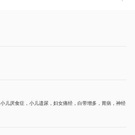
，小儿厌食症，小儿遗尿，妇女痛经，白带增多，胃病，神经