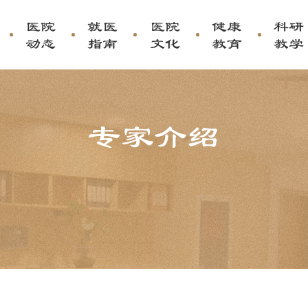
医院
就医
医院
健康
科研
动态
指南
文化
教育
教学
专家介绍