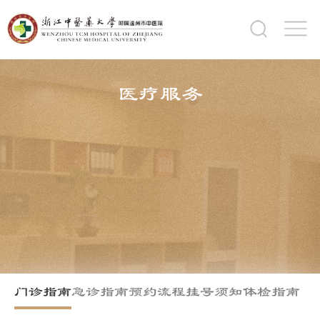
医疗服务
门诊指南
急诊指南
预约流程
挂号须知
体检指南