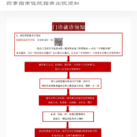
药事指南
住院指南
出院须知