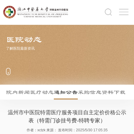
医院动态
了解医院最新资讯
院内新闻
医疗动态
通知公告
采购信息
资料下载
温州市中医院特需医疗服务项目自主定价价格公示
表（特需门诊挂号费-特聘专家）
作者：xctzk
来源：
发布时间：2025/5/30 17:05:35